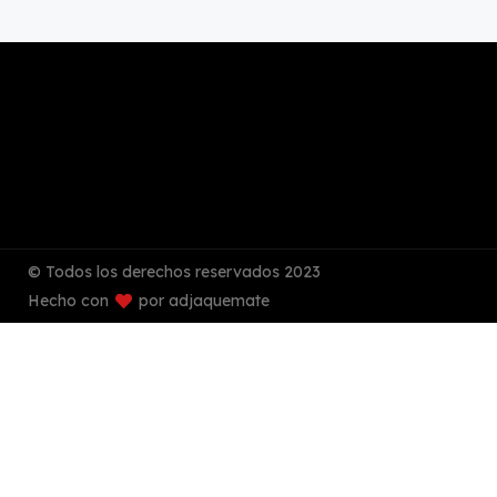
© Todos los derechos reservados 2023
Hecho con
por adjaquemate