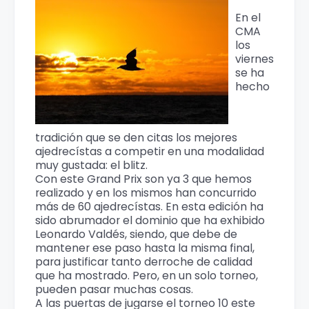
En el
CMA
los
viernes
se ha
hecho
tradición que se den citas los mejores
ajedrecístas a competir en una modalidad
muy gustada: el blitz.
Con este Grand Prix son ya 3 que hemos
realizado y en los mismos han concurrido
más de 60 ajedrecístas. En esta edición ha
sido abrumador el dominio que ha exhibido
Leonardo Valdés, siendo, que debe de
mantener ese paso hasta la misma final,
para justificar tanto derroche de calidad
que ha mostrado. Pero, en un solo torneo,
pueden pasar muchas cosas.
A las puertas de jugarse el torneo 10 este