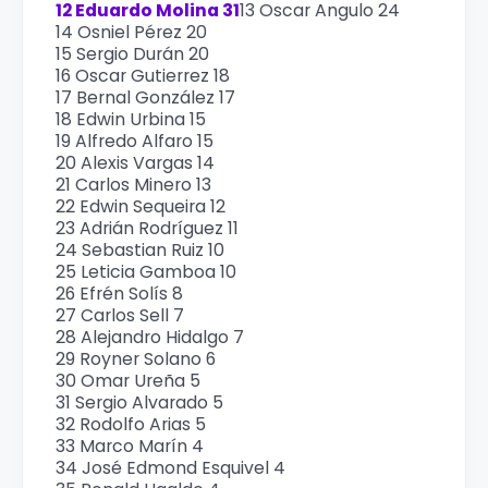
12 Eduardo Molina 31
13 Oscar Angulo 24
14 Osniel Pérez 20
15 Sergio Durán 20
16 Oscar Gutierrez 18
17 Bernal González 17
18 Edwin Urbina 15
19 Alfredo Alfaro 15
20 Alexis Vargas 14
21 Carlos Minero 13
22 Edwin Sequeira 12
23 Adrián Rodríguez 11
24 Sebastian Ruiz 10
25 Leticia Gamboa 10
26 Efrén Solís 8
27 Carlos Sell 7
28 Alejandro Hidalgo 7
29 Royner Solano 6
30 Omar Ureña 5
31 Sergio Alvarado 5
32 Rodolfo Arias 5
33 Marco Marín 4
34 José Edmond Esquivel 4