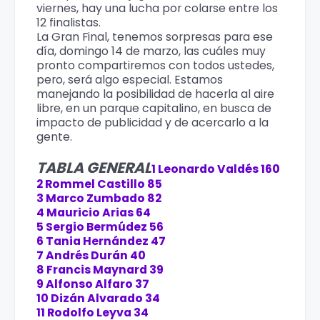
viernes, hay una lucha por colarse entre los
12 finalistas.
La Gran Final, tenemos sorpresas para ese
día, domingo 14 de marzo, las cuáles muy
pronto compartiremos con todos ustedes,
pero, será algo especial. Estamos
manejando la posibilidad de hacerla al aire
libre, en un parque capitalino, en busca de
impacto de publicidad y de acercarlo a la
gente.
TABLA GENERAL
1 Leonardo Valdés 160
2 Rommel Castillo 85
3 Marco Zumbado 82
4 Mauricio Arias 64
5 Sergio Bermúdez 56
6 Tania Hernández 47
7 Andrés Durán 40
8 Francis Maynard 39
9 Alfonso Alfaro 37
10 Dizán Alvarado 34
11 Rodolfo Leyva 34