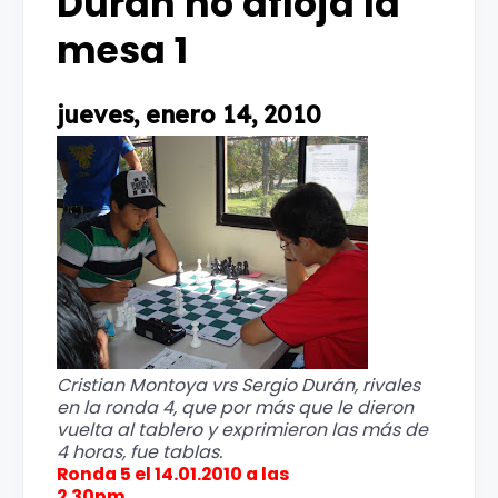
Durán no afloja la
mesa 1
jueves, enero 14, 2010
Cristian Montoya vrs Sergio Durán, rivales
en la ronda 4, que por más que le dieron
vuelta al tablero y exprimieron las más de
4 horas, fue tablas.
Ronda 5 el 14.01.2010 a las
2.30pm