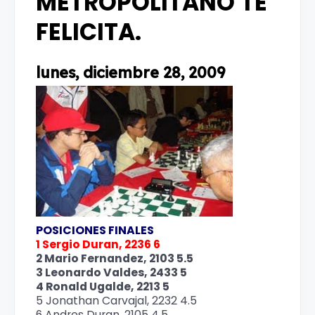
METROPOLITANO TE
FELICITA.
lunes, diciembre 28, 2009
POSICIONES FINALES
1 Sergio Duran, 2236 6
2 Mario Fernandez, 2103 5.5
3 Leonardo Valdes, 2433 5
4 Ronald Ugalde, 2213 5
5 Jonathan Carvajal, 2232 4.5
6 Andres Duran, 2105 4.5