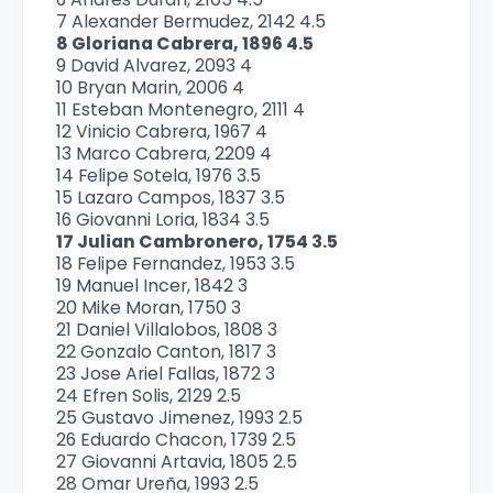
7 Alexander Bermudez, 2142 4.5
8 Gloriana Cabrera, 1896 4.5
9 David Alvarez, 2093 4
10 Bryan Marin, 2006 4
11 Esteban Montenegro, 2111 4
12 Vinicio Cabrera, 1967 4
13 Marco Cabrera, 2209 4
14 Felipe Sotela, 1976 3.5
15 Lazaro Campos, 1837 3.5
16 Giovanni Loria, 1834 3.5
17 Julian Cambronero, 1754 3.5
18 Felipe Fernandez, 1953 3.5
19 Manuel Incer, 1842 3
20 Mike Moran, 1750 3
21 Daniel Villalobos, 1808 3
22 Gonzalo Canton, 1817 3
23 Jose Ariel Fallas, 1872 3
24 Efren Solis, 2129 2.5
25 Gustavo Jimenez, 1993 2.5
26 Eduardo Chacon, 1739 2.5
27 Giovanni Artavia, 1805 2.5
28 Omar Ureña, 1993 2.5