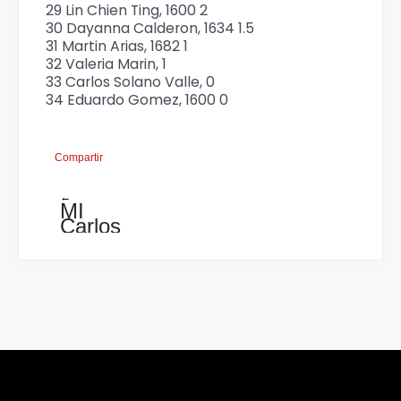
29 Lin Chien Ting, 1600 2
30 Dayanna Calderon, 1634 1.5
31 Martin Arias, 1682 1
32 Valeria Marin, 1
33 Carlos Solano Valle, 0
34 Eduardo Gomez, 1600 0
Compartir
←
MI
Carlos
Dávila
lider
del
X
Joaquín
Hurtado.