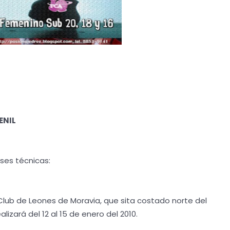
ENIL
ses técnicas:
l Club de Leones de Moravia, que sita costado norte del
lizará del 12 al 15 de enero del 2010.