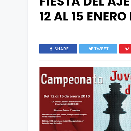
FIESTA DEL AJ
12 AL 15 ENER
SHARE
TWEET