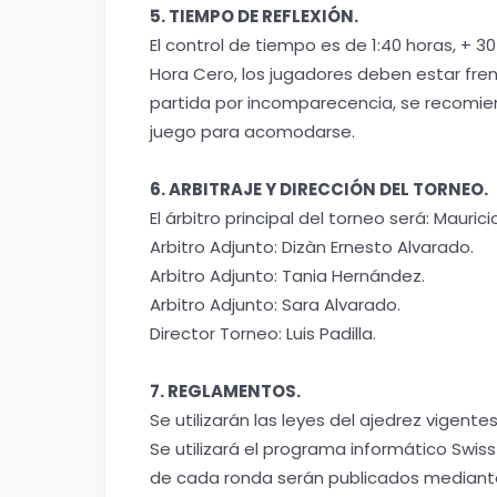
5. TIEMPO DE REFLEXIÓN.
El control de tiempo es de 1:40 horas, + 
Hora Cero, los jugadores deben estar fren
partida por incomparecencia, se recomie
juego para acomodarse.
6. ARBITRAJE Y DIRECCIÓN DEL TORNEO.
El árbitro principal del torneo será: Mauric
Arbitro Adjunto: Dizàn Ernesto Alvarado.
Arbitro Adjunto: Tania Hernández.
Arbitro Adjunto: Sara Alvarado.
Director Torneo: Luis Padilla.
7. REGLAMENTOS.
Se utilizarán las leyes del ajedrez vigentes 
Se utilizará el programa informático Swis
de cada ronda serán publicados mediante 