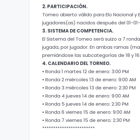
2. PARTICIPACIÓN.
Torneo abierto válido para Elo Nacional y 
jugadores(as) nacidos después del 01-01-
3. SISTEMA DE COMPETENCIA.
El Sistema del Torneo será suizo a 7 rond
jugada, por jugador. En ambas ramas (mas
premiándose las subcategorías de 18 y 16
4. CALENDARIO DEL TORNEO.
• Ronda 1 martes 12 de enero: 3:00 PM
• Ronda 2 miércoles 13 de enero: 9:00 AM
• Ronda 3 miércoles 13 de enero: 2:30 PM
• Ronda 4 jueves 14 de enero: 9:00 AM
• Ronda 5 jueves 14 de enero: 2:30 PM
• Ronda 6 viernes 15 de enero: 9:00 AM
• Ronda 7 viernes 15 de enero: 2:30 PM
************************