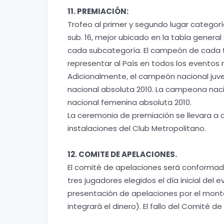
11. PREMIACIÓN:
Trofeo al primer y segundo lugar categorí
sub. 16, mejor ubicado en la tabla gener
cada subcategoría. El campeón de cada t
representar al País en todos los eventos 
Adicionalmente, el campeón nacional juven
nacional absoluta 2010. La campeona nacion
nacional femenina absoluta 2010.
La ceremonia de premiación se llevara a c
instalaciones del Club Metropolitano.
12. COMITE DE APELACIONES.
El comité de apelaciones será conformado p
tres jugadores elegidos el día inicial del 
presentación de apelaciones por el monto
integrará el dinero). El fallo del Comité d