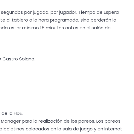
30 segundos por jugada, por jugador. Tiempo de Espera:
te al tablero a la hora programada, sino perderán la
nda estar mínimo 15 minutos antes en el salón de
io Castro Solano.
de la FIDE.
s Manager para la realización de los pareos. Los pareos
boletines colocados en la sala de juego y en Internet