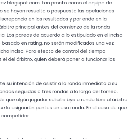
drez.blogspot.com, tan pronto como el equipo de
ndo se hayan resuelto o pospuesto las apelaciones
discrepancia en los resultados y por ende en la
árbitro principal antes del comienzo de la ronda
ia. Los pareos de acuerdo a lo estipulado en el inciso
o basado en rating, no serán modificados una vez
icho inciso. Para efecto de control del tiempo
 el del árbitro, quien deberá poner a funcionar los
 su intención de asistir a la ronda inmediata a su
ndas seguidas o tres rondas a lo largo del torneo,
e que algún jugador solicite bye o ronda libre al árbitro
se le asignarán puntos en esa ronda. En el caso de que
l competidor.