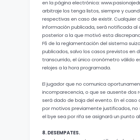
en la página electrónica: www.pasionaje
arbitraje los tenga listos, siempre y cua
respectivas en caso de existir. Cualquier 
información publicada, será notificada al 
posterior a la que motivó esta discrepanc
F6 de la reglamentación del sistema suiz
publicados, salvo los casos previstos en d
transcurrido, el único cronómetro válido es
relojes a la hora programada.
El jugador que no comunica oportunamente
incomparecencia, o que se ausente dos ro
será dado de baja del evento. En el caso d
por motivos previamente justificados, no 
el bye sea por rifa se asignará un punto a
8. DESEMPATES.