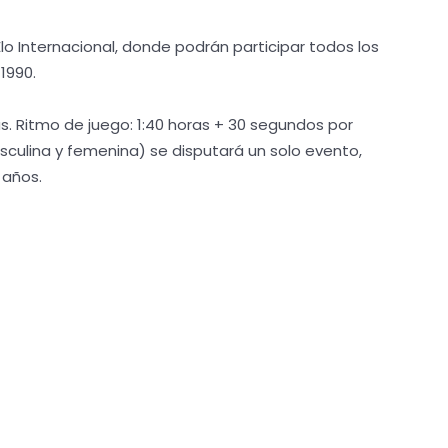
Elo Internacional, donde podrán participar todos los
1990.
as. Ritmo de juego: 1:40 horas + 30 segundos por
culina y femenina) se disputará un solo evento,
 años.