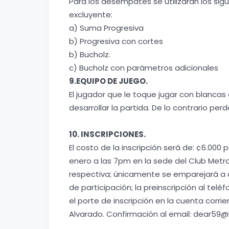
Para los desempates se utilizarán los si
excluyente:
a) Suma Progresiva
b) Progresiva con cortes
b) Bucholz.
c) Bucholz con parámetros adicionales
9.EQUIPO DE JUEGO.
El jugador que le toque jugar con blancas
desarrollar la partida. De lo contrario per
10. INSCRIPCIONES.
El costo de la inscripción será de: ¢6.000 p
enero a las 7pm en la sede del Club Metrop
respectiva; únicamente se emparejará a 
de participación; la preinscripción al tel
el porte de inscripción en la cuenta corr
Alvarado. Confirmación al email: dear59