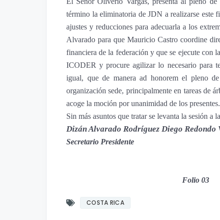
El Señor Oliverio Vargas, presenta al pleno de 
término la eliminatoria de JDN a realizarse est
ajustes y reducciones para adecuarla a los ext
Alvarado para que Mauricio Castro coordine dire
financiera de la federación y que se ejecute con la
ICODER y procure agilizar lo necesario para te
igual, que de manera ad honorem el pleno de 
organización sede, principalmente en tareas de ár
acoge la moción por unanimidad de los presentes.
Sin más asuntos que tratar se levanta la sesión a l
Dizán Alvarado Rodríguez
Diego Redondo 
Secretario Presidente
Folio 03
COSTA RICA