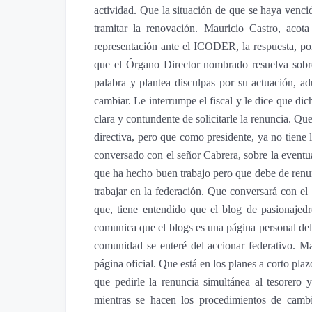
actividad. Que la situación de que se haya venc
tramitar la renovación. Mauricio Castro, acot
representación ante el ICODER, la respuesta, po
que el Órgano Director nombrado resuelva sobr
palabra y plantea disculpas por su actuación, a
cambiar. Le interrumpe el fiscal y le dice que d
clara y contundente de solicitarle la renuncia. Qu
directiva, pero que como presidente, ya no tiene l
conversado con el señor Cabrera, sobre la event
que ha hecho buen trabajo pero que debe de renunc
trabajar en la federación. Que conversará con el
que, tiene entendido que el blog de pasionajedr
comunica que el blogs es una página personal del 
comunidad se enteré del accionar federativo. Ma
página oficial. Que está en los planes a corto pla
que pedirle la renuncia simultánea al tesorero 
mientras se hacen los procedimientos de cambi