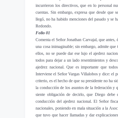
incurrieron los directivos, que en lo personal n
cuentas. Sin embargo, expresa que desde que se 
llegó, no ha habido menciones del pasado y se h
Redondo.
Folio 01
Comenta el Señor Jonathan Carvajal, que antes, 
una cosa inimaginable; sin embargo, admite que tr
ellos, no se puede dar ese lujo el ajedrez nacio
todos para dejar a un lado resentimientos y desco
ajedrez nacional. Que es importante que todo
Interviene el Señor Vargas Villalobos y dice: el 
criterio, es el hecho de que su presidente no ha s
la conducción de los asuntos de la federación y 
siente obligación de decirlo, que Diego debe 
conducción del ajedrez nacional. El Señor fisca
nacionales, poniendo en mala situación a la Asoc
que tuvo que hacer llamadas y dar explicaciones