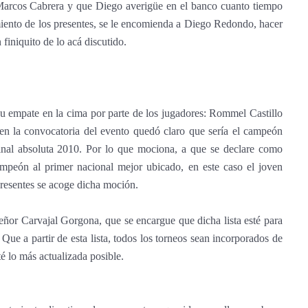
Marcos Cabrera y que Diego averigüe en el banco cuanto tiempo
imiento de los presentes, se le encomienda a Diego Redondo, hacer
finiquito de lo acá discutido.
su empate en la cima por parte de los jugadores: Rommel Castillo
 en la convocatoria del evento quedó claro que sería el campeón
 final absoluta 2010. Por lo que mociona, a que se declare como
mpeón al primer nacional mejor ubicado, en este caso el joven
resentes se acoge dicha moción.
Señor Carvajal Gorgona, que se encargue que dicha lista esté para
Que a partir de esta lista, todos los torneos sean incorporados de
é lo más actualizada posible.