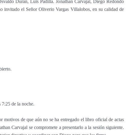
 Osvaldo Durán, Luis Padilla. Jonathan Carvajal, Diego Redondo
mo invitado el Señor Oliverio Vargas Villalobos, en su calidad de
ierto.
s 7:25 de la noche.
or motivos de que aún no se ha entregado el libro oficial de actas
nathan Carvajal se compromete a presentarlo a la sesión siguiente.