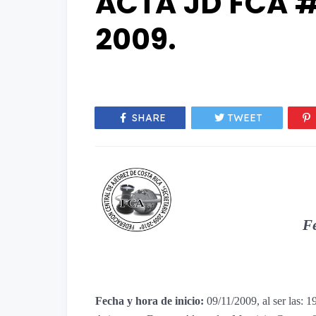
ACTA JD FCA #
2009.
SHARE
TWEET
Fe
Fecha y hora de inicio:
09/11/2009, al ser las: 1