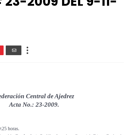
 23-2009 DEL 9-11-
deración Central de Ajedrez
Acta No.: 23-2009.
9:25 horas.