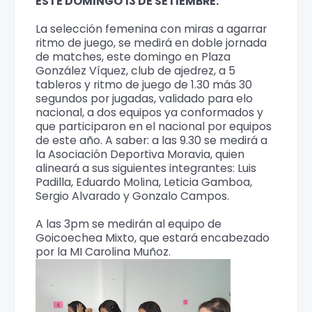
ESTE DOMINGO 13 DE SETIEMBRE:
La selección femenina con miras a agarrar
ritmo de juego, se medirá en doble jornada
de matches, este domingo en Plaza
González Víquez, club de ajedrez, a 5
tableros y ritmo de juego de 1.30 más 30
segundos por jugadas, validado para elo
nacional, a dos equipos ya conformados y
que participaron en el nacional por equipos
de este año. A saber: a las 9.30 se medirá a
la Asociación Deportiva Moravia, quien
alineará a sus siguientes integrantes: Luis
Padilla, Eduardo Molina, Leticia Gamboa,
Sergio Alvarado y Gonzalo Campos.
A las 3pm se medirán al equipo de
Goicoechea Mixto, que estará encabezado
por la MI Carolina Muñoz.